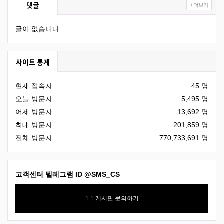
댓글
+ 더보기
글이 없습니다.
사이트 통계
현재 접속자
45 명
오늘 방문자
5,495 명
어제 방문자
13,692 명
최대 방문자
201,859 명
전체 방문자
770,733,691 명
고객센터 텔레그램 ID
@SMS_CS
1:1 게시판 문의하기