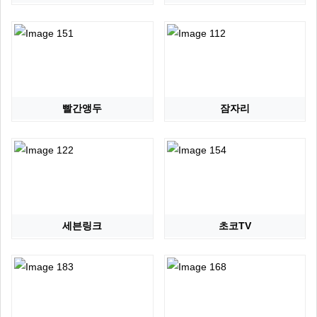
빨간앵두
잠자리
세븐링크
초코TV