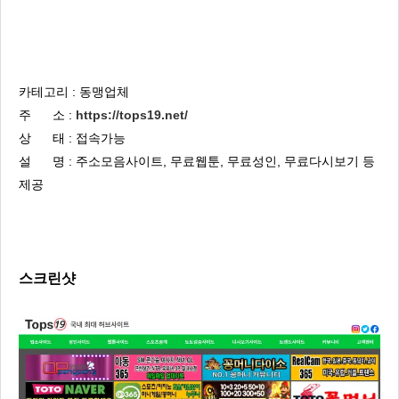
카테고리 : 동맹업체
주 소 :
https://tops19.net/
상 태 : 접속가능
설 명 : 주소모음사이트, 무료웹툰, 무료성인, 무료다시보기 등
제공
스크린샷