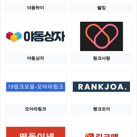
야동하이
딸킹
야동상자
링크사랑
모아라링크
랭크조아