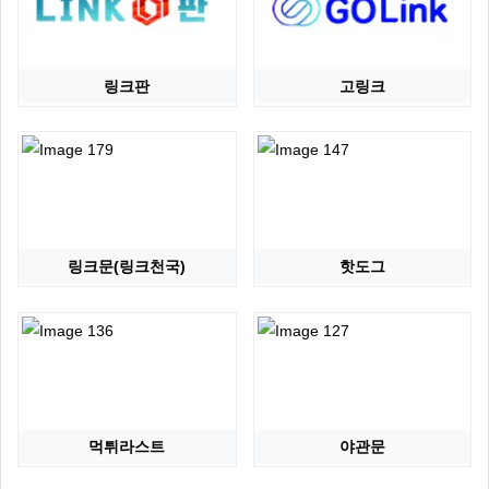
링크판
고링크
링크문(링크천국)
핫도그
먹튀라스트
야관문