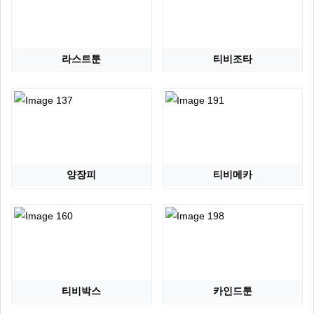
라스트툰
티비조타
양장피
티비메카
티비박스
카인드툰