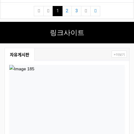
(current)
(last)
1
2
3
링크사이트
자유게시판
+ 더보기