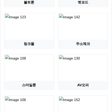
볼트툰
벳코드
링크몰
주소체크
스마일툰
AV오피