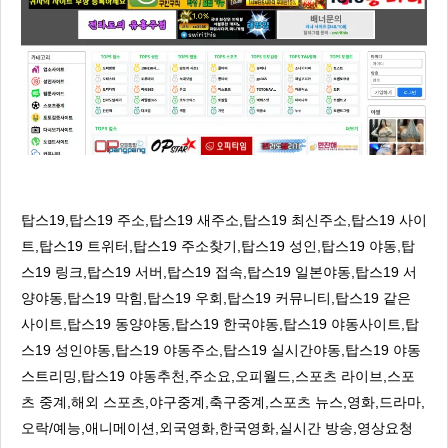
탑스19,탑스19 주소,탑스19 새주소,탑스19 최신주소,탑스19 사이
트,탑스19 트위터,탑스19 주소찾기,탑스19 성인,탑스19 야동,탑
스19 링크,탑스19 서버,탑스19 접속,탑스19 일본야동,탑스19 서
양야동,탑스19 막힘,탑스19 우회,탑스19 커뮤니티,탑스19 같은
사이트,탑스19 동양야동,탑스19 한국야동,탑스19 야동사이트,탑
스19 성인야동,탑스19 야동주소,탑스19 실시간야동,탑스19 야동
스트리밍,탑스19 야동추천,주소요,오피월드,스포츠 라이브,스포
츠 중계,해외 스포츠,야구중계,축구중계,스포츠 뉴스,영화,드라마,
오락/예능,애니메이션,외국영화,한국영화,실시간 방송,영상요청