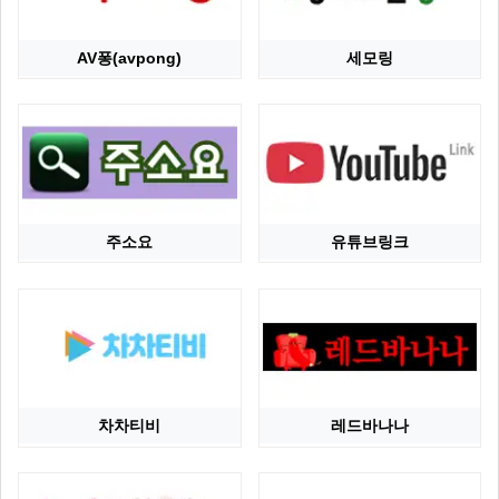
AV퐁(avpong)
세모링
주소요
유튜브링크
차차티비
레드바나나