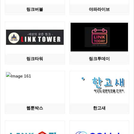
링크버블
야파라이브
링크타워
링크투데이
웹툰박스
한고새