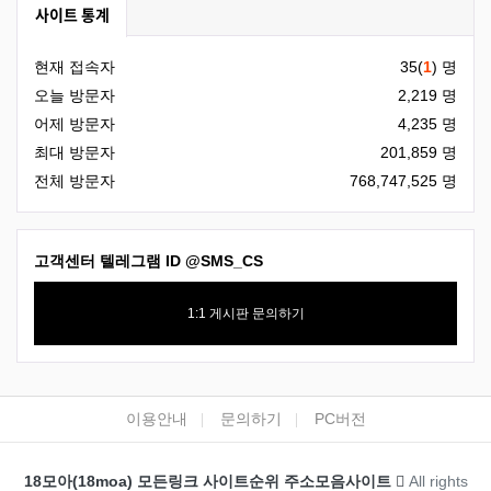
사이트 통계
현재 접속자
35(
1
) 명
오늘 방문자
2,219 명
어제 방문자
4,235 명
최대 방문자
201,859 명
전체 방문자
768,747,525 명
고객센터 텔레그램 ID
@SMS_CS
1:1 게시판 문의하기
하단 네비
이용안내
문의하기
PC버전
카피라이트
18모아(18moa) 모든링크 사이트순위 주소모음사이트
All rights