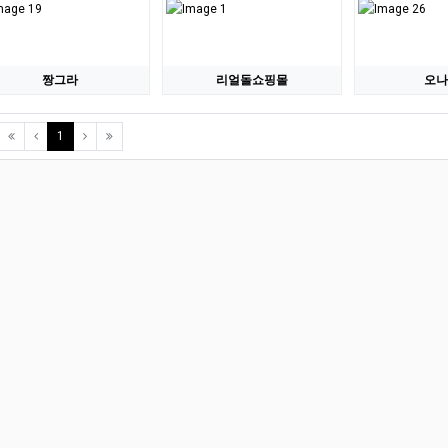
짱그라
리얼돌쇼핑몰
오나
(current)
1