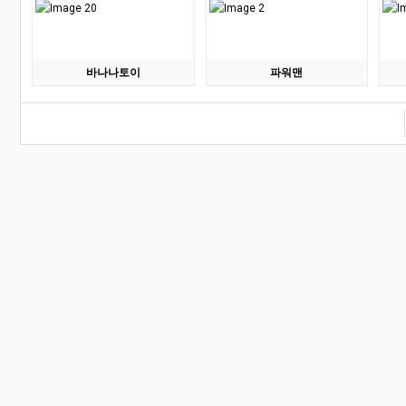
바나나토이
파워맨