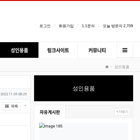
로그인
회원가입
1:1문의
오늘 방문자 2,709
성인용품
링크사이트
커뮤니티
성인용품
성인용품
작성일
2022.11.09 08:29
게시물 옵션
목록
자유게시판
+ 더보기