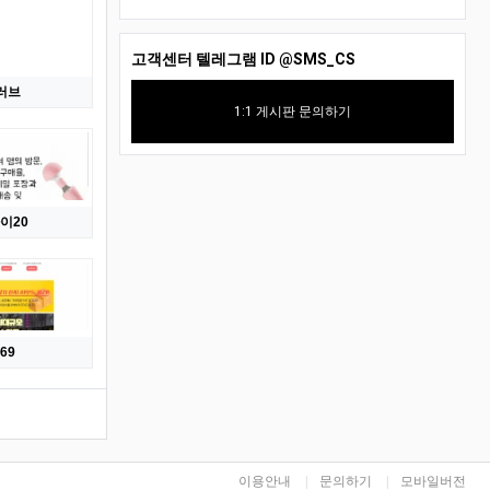
고객센터 텔레그램 ID
@SMS_CS
러브
1:1 게시판 문의하기
이20
69
이용안내
문의하기
모바일버전