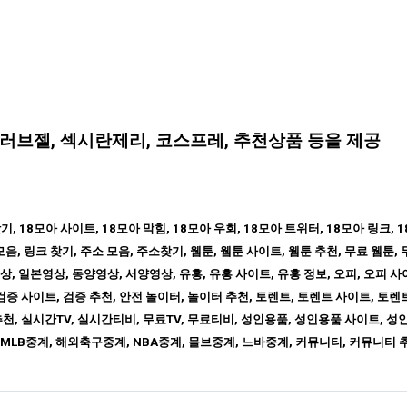
, 러브젤, 섹시란제리, 코스프레, 추천상품 등을 제공
, 18모아 사이트, 18모아 막힘, 18모아 우회, 18모아 트위터, 18모아 링크, 1
모음, 링크 찾기, 주소 모음, 주소찾기, 웹툰, 웹툰 사이트, 웹툰 추천, 무료 웹툰,
상, 일본영상, 동양영상, 서양영상, 유흥, 유흥 사이트, 유흥 정보, 오피, 오피 사
 검증 사이트, 검증 추천, 안전 놀이터, 놀이터 추천, 토렌트, 토렌트 사이트, 토렌트
천, 실시간TV, 실시간티비, 무료TV, 무료티비, 성인용품, 성인용품 사이트, 성
MLB중계, 해외축구중계, NBA중계, 믈브중계, 느바중계, 커뮤니티, 커뮤니티 