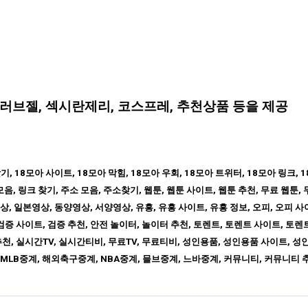
, 러브젤, 섹시란제리, 코스프레, 추천상품 등을 제공
, 18모아 사이트, 18모아 막힘, 18모아 우회, 18모아 트위터, 18모아 링크, 1
모음, 링크 찾기, 주소 모음, 주소찾기, 웹툰, 웹툰 사이트, 웹툰 추천, 무료 웹툰,
상, 일본영상, 동양영상, 서양영상, 유흥, 유흥 사이트, 유흥 정보, 오피, 오피 사
 검증 사이트, 검증 추천, 안전 놀이터, 놀이터 추천, 토렌트, 토렌트 사이트, 토렌트
천, 실시간TV, 실시간티비, 무료TV, 무료티비, 성인용품, 성인용품 사이트, 성
MLB중계, 해외축구중계, NBA중계, 믈브중계, 느바중계, 커뮤니티, 커뮤니티 