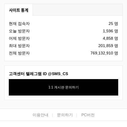
사이트 통계
현재 접속자
25 명
오늘 방문자
1,596 명
어제 방문자
4,858 명
최대 방문자
201,859 명
전체 방문자
769,132,910 명
고객센터 텔레그램 ID
@SMS_CS
1:1 게시판 문의하기
하단 네비
이용안내
문의하기
PC버전