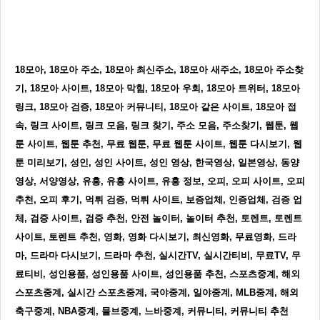
18모아, 18모아 주소, 18모아 최신주소, 18모아 새주소, 18모아 주소찾
기, 18모아 사이트, 18모아 막힘, 18모아 우회, 18모아 트위터, 18모아
링크, 18모아 검증, 18모아 커뮤니티, 18모아 같은 사이트, 18모아 접
속, 링크 사이트, 링크 모음, 링크 찾기, 주소 모음, 주소찾기, 웹툰, 웹
툰 사이트, 웹툰 추천, 무료 웹툰, 무료 웹툰 사이트, 웹툰 다시보기, 웹
툰 미리보기, 성인, 성인 사이트, 성인 영상, 한국영상, 일본영상, 동양
영상, 서양영상, 유흥, 유흥 사이트, 유흥 정보, 오피, 오피 사이트, 오피
추천, 오피 후기, 먹튀 검증, 먹튀 사이트, 보증업체, 인증업체, 검증 업
체, 검증 사이트, 검증 추천, 안전 놀이터, 놀이터 추천, 토렌트, 토렌트
사이트, 토렌트 추천, 영화, 영화 다시보기, 최신영화, 무료영화, 드라
마, 드라마 다시보기, 드라마 추천, 실시간TV, 실시간티비, 무료TV, 무
료티비, 성인용품, 성인용품 사이트, 성인용품 추천, 스포츠중계, 해외
스포츠중계, 실시간 스포츠중계, 국야중계, 일야중계, MLB중계, 해외
축구중계, NBA중계, 믈브중계, 느바중계, 커뮤니티, 커뮤니티 추천