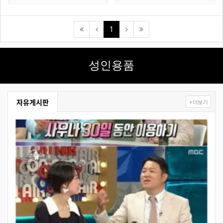
(current)
1
성인용품
자유게시판
+ 더보기