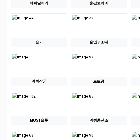
먹튀말하기
총판코리아
온카
올인구조대
먹튀상궁
토토꽁
MUST슬롯
먹튀흥신소