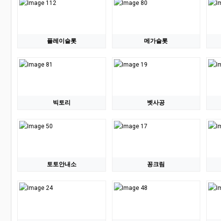
플레이슬롯
메가슬롯
빅토리
벳사공
토토안내소
꽁크림