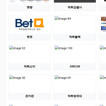
벳팡
먹튀감별사
벳큐
먹튀블랙
먹튀쇼미
ANCA8
온카판
먹튀방위대