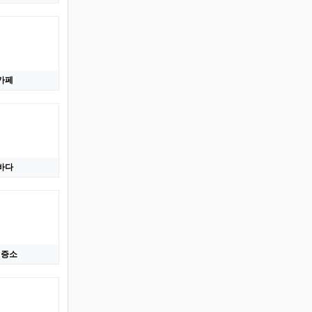
카페
바다
검증소