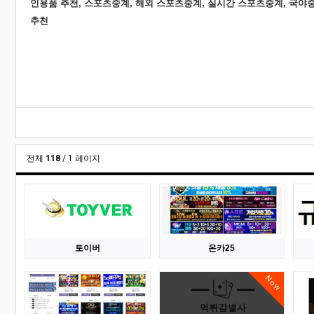
인용품 추천, 스포츠중계, 해외 스포츠중계, 실시간 스포츠중계, 국야중계
추천
관련자료
전체
118
/ 1 페이지
토이버
온카25
Now