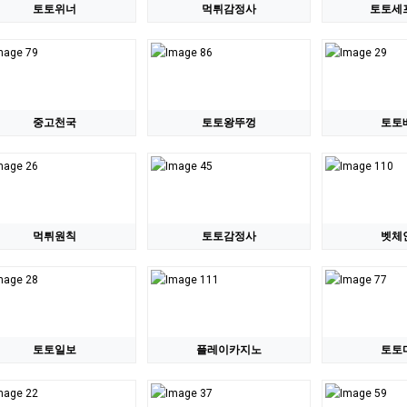
토토위너
먹튀감정사
토토세
중고천국
토토왕뚜껑
토토
먹튀원칙
토토감정사
벳체
토토일보
플레이카지노
토토