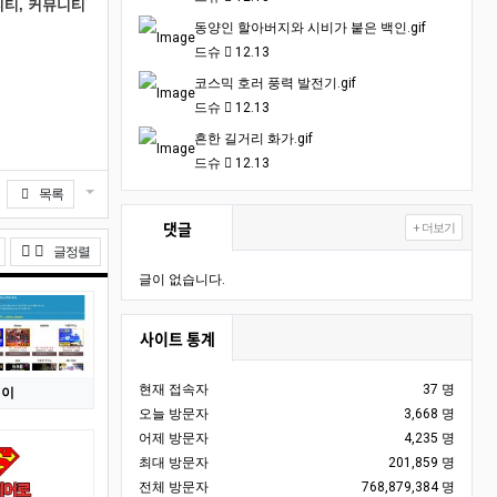
니티, 커뮤니티
동양인 할아버지와 시비가 붙은 백인.gif
드슈
12.13
코스믹 호러 풍력 발전기.gif
드슈
12.13
흔한 길거리 화가.gif
드슈
12.13
게시물 옵션
목록
댓글
+ 더보기
게시물 정렬
글정렬
글이 없습니다.
사이트 통계
현재 접속자
37 명
쟁이
오늘 방문자
3,668 명
어제 방문자
4,235 명
최대 방문자
201,859 명
전체 방문자
768,879,384 명