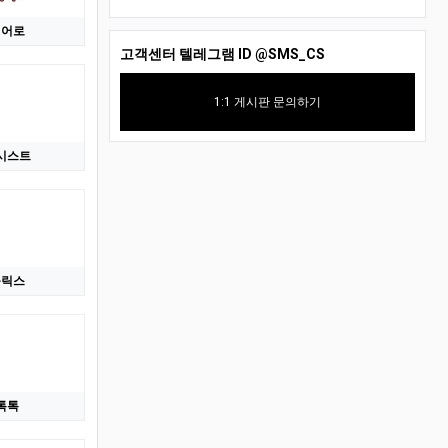
히어로
고객센터 텔레그램 ID
@SMS_CS
1:1 게시판 문의하기
시스트
플릭스
톡톡