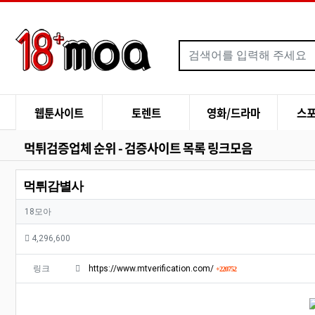
메인 메뉴
웹툰사이트
토렌트
영화/드라마
스
먹튀검증업체 순위 - 검증사이트 목록 링크모음
먹튀감별사
작성자 정보
작성자
18모아
컨텐츠 정보
조회
4,296,600
관련자료
회 연결
링크
https://www.mtverification.com/
220752
본문