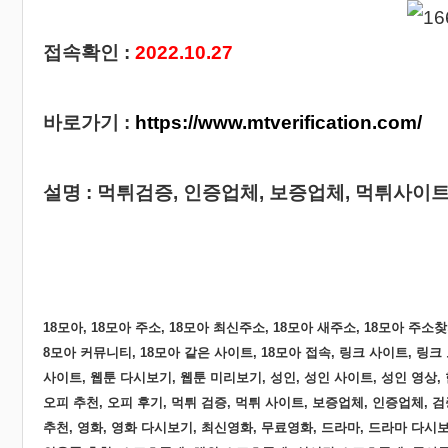
접속확인 :
2022.10.27
바로가기 :
https://www.mtverification.com/
설명 : 먹튀검증, 인증업체, 보증업체, 먹튀사이트
18모아, 18모아 주소, 18모아 최신주소, 18모아 새주소, 18모아 주소찾기
8모아 커뮤니티, 18모아 같은 사이트, 18모아 접속, 링크 사이트, 링크 
사이트, 웹툰 다시보기, 웹툰 미리보기, 성인, 성인 사이트, 성인 영상, 
오피 추천, 오피 후기, 먹튀 검증, 먹튀 사이트, 보증업체, 인증업체, 검
추천, 영화, 영화 다시보기, 최신영화, 무료영화, 드라마, 드라마 다시보