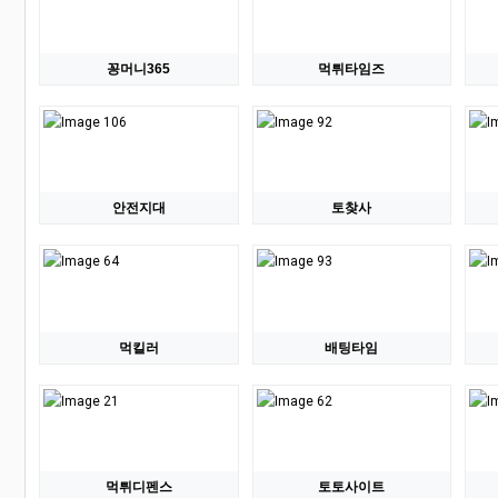
꽁머니365
먹튀타임즈
안전지대
토찾사
먹킬러
배팅타임
먹튀디펜스
토토사이트