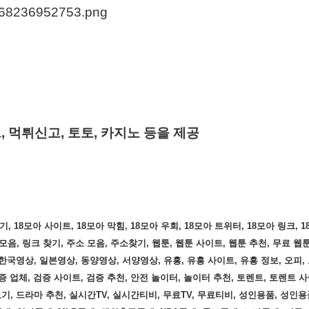
, 먹튀신고, 토토, 카지노 등을 제공
, 18모아 사이트, 18모아 막힘, 18모아 우회, 18모아 트위터, 18모아 링크, 1
모음, 링크 찾기, 주소 모음, 주소찾기, 웹툰, 웹툰 사이트, 웹툰 추천, 무료 웹
한국영상, 일본영상, 동양영상, 서양영상, 유흥, 유흥 사이트, 유흥 정보, 오피,
증 업체, 검증 사이트, 검증 추천, 안전 놀이터, 놀이터 추천, 토렌트, 토렌트 
기, 드라마 추천, 실시간TV, 실시간티비, 무료TV, 무료티비, 성인용품, 성인용