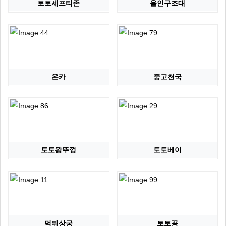
토토세프티존
올인구조대
온카
중고천국
토토왕뚜껑
토토베이
먹튀상궁
토토꽁