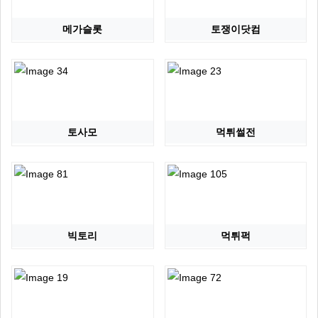
메가슬롯
토쟁이닷컴
토사모
먹튀썰전
빅토리
먹튀퍽