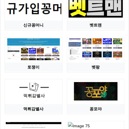
신규꽁머니
벳트맨
토쟁이
벳팡
먹튀감별사
꽁포야