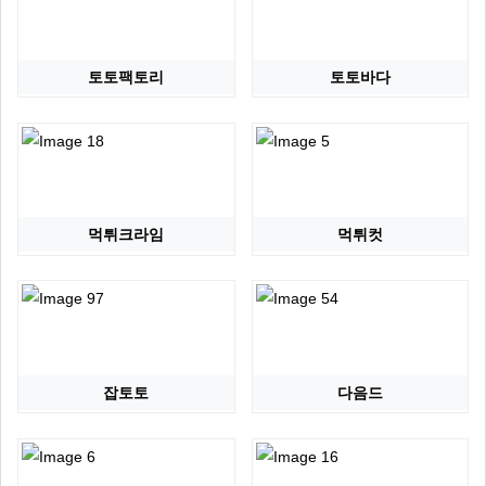
토토팩토리
토토바다
먹튀크라임
먹튀컷
잡토토
다음드