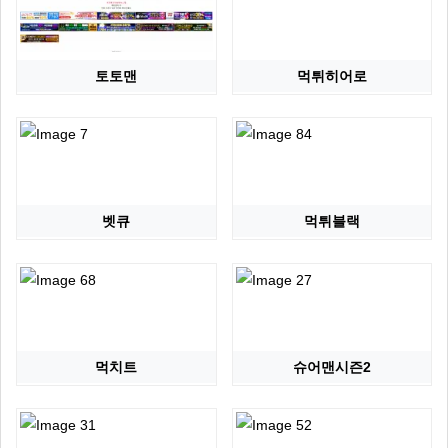
토토맨
먹튀히어로
벳큐
먹튀블랙
먹치트
슈어맨시즌2