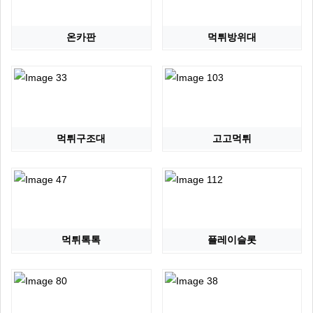
온카판
먹튀방위대
먹튀구조대
고고먹튀
먹튀톡톡
플레이슬롯