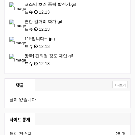
코스믹 호러 풍력 발전기.gif
드슈
12.13
흔한 길거리 화가.gif
드슈
12.13
119입니다~ .jpg
드슈
12.13
짱국] 편의점 강도 제압.gif
드슈
12.13
댓글
+ 더보기
글이 없습니다.
사이트 통계
현재 접속자
28 명