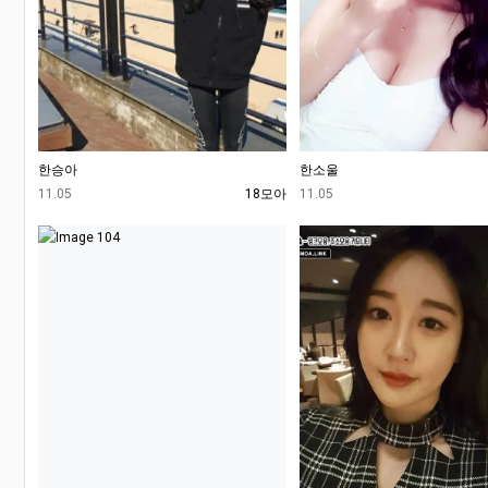
한승아
한소울
등록일
등록자
등록일
11.05
18모아
11.05