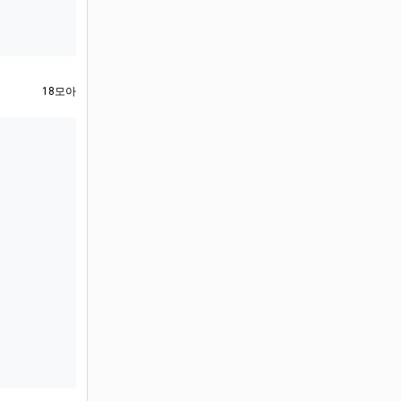
등록자
18모아