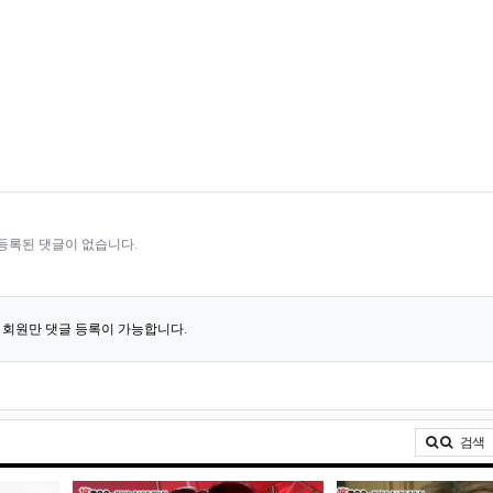
등록된 댓글이 없습니다.
 회원만 댓글 등록이 가능합니다.
검색