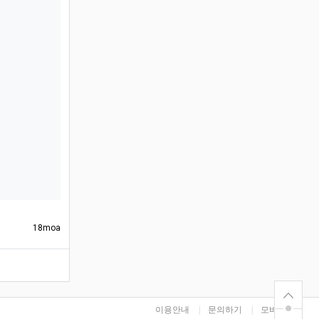
등록자
18moa
이용안내
문의하기
모바일버전