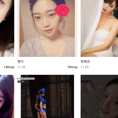
향이
한혜은
등록자
등록일
등록자
등록일
18moa
11.05
18moa
11.05