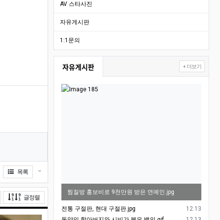
AV 스타사진
자유게시판
1:1문의
자유게시판
+ 더보기
게시물 옵션
목록
찜질방 홍보비로 9천만원 받은 연예인.jpg
게시물 정렬
글정렬
등록일
전통 구절판, 현대 구절판.jpg
12.13
등록일
동양인 할아버지와 시비가 붙은 백인.gif
12.13