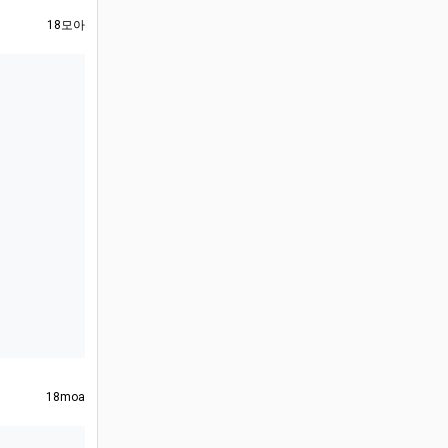
등록자
18모아
등록자
18moa