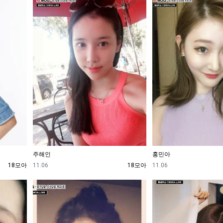
주해인
홍민아
등록자
등록일
등록자
등록일
18모아
11.06
18모아
11.06