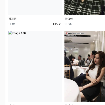
김경원
권승아
등록일
등록자
등록일
11.05
18모아
11.05