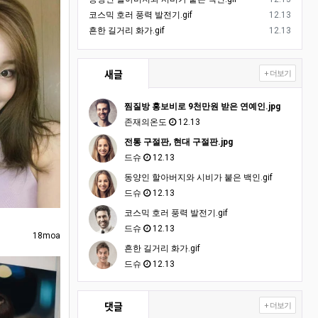
등록일
코스믹 호러 풍력 발전기.gif
12.13
등록일
흔한 길거리 화가.gif
12.13
새글
+ 더보기
찜질방 홍보비로 9천만원 받은 연예인.jpg
존재의온도
12.13
전통 구절판, 현대 구절판.jpg
드슈
12.13
동양인 할아버지와 시비가 붙은 백인.gif
드슈
12.13
코스믹 호러 풍력 발전기.gif
드슈
12.13
등록자
18moa
흔한 길거리 화가.gif
드슈
12.13
댓글
+ 더보기