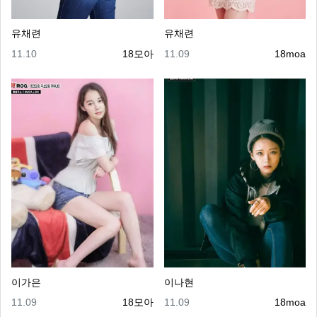
유채련
유채련
등록일
등록자
등록일
등록자
11.10
18모아
11.09
18moa
이가은
이나현
등록일
등록자
등록일
등록자
11.09
18모아
11.09
18moa