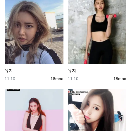
유지
유지
등록일
등록자
등록일
등록자
11.10
18moa
11.10
18moa