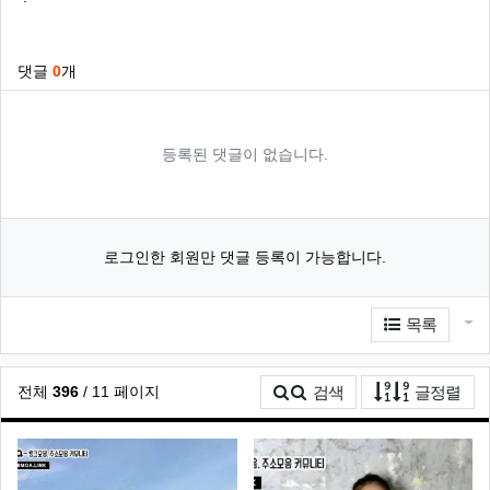
관련자료
댓글
0
개
등록된 댓글이 없습니다.
로그인한 회원만 댓글 등록이 가능합니다.
게
목록
게시
전체
396
/ 11 페이지
검색
글정렬