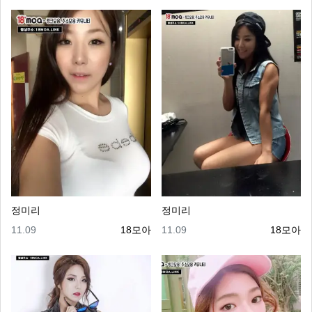
정미리
정미리
등록일
등록자
등록일
등록자
11.09
18모아
11.09
18모아