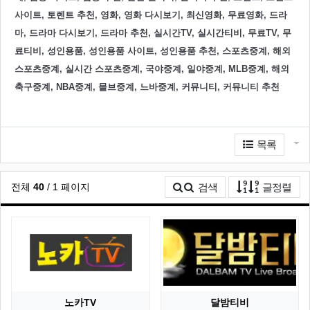
사이트, 토렌트 추천, 영화, 영화 다시보기, 최신영화, 무료영화, 드라
마, 드라마 다시보기, 드라마 추천, 실시간TV, 실시간티비, 무료TV, 무
료티비, 성인용품, 성인용품 사이트, 성인용품 추천, 스포츠중계, 해외
스포츠중계, 실시간 스포츠중계, 국야중계, 일야중계, MLB중계, 해외
축구중계, NBA중계, 믈브중계, 느바중계, 커뮤니티, 커뮤니티 추천
관련자료
게
목록
게시
전체
40
/ 1 페이지
검색
글정렬
노카TV
달밤티비