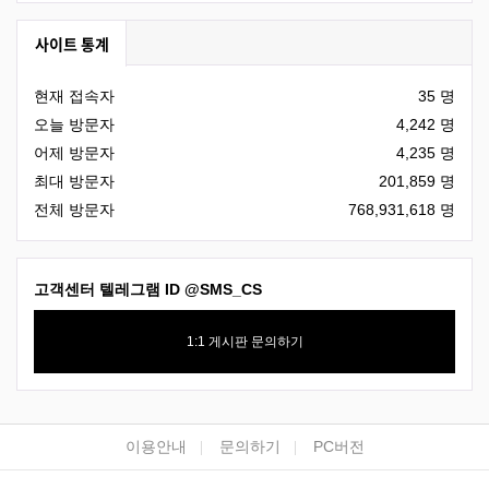
사이트 통계
현재 접속자
35 명
오늘 방문자
4,242 명
어제 방문자
4,235 명
최대 방문자
201,859 명
전체 방문자
768,931,618 명
고객센터 텔레그램 ID
@SMS_CS
1:1 게시판 문의하기
하단 네비
이용안내
문의하기
PC버전