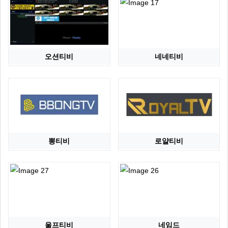
오션티비
네네티비
뽕티비
로얄티비
울프티비
네임드