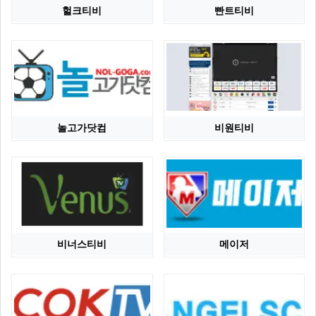
헐크티비
빤트티비
놀고가닷컴
비원티비
비너스티비
메이저