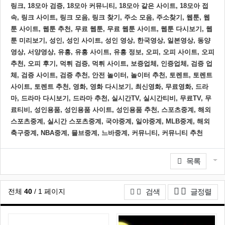
링크, 18모아 검증, 18모아 커뮤니티, 18모아 같은 사이트, 18모아 접
속, 링크 사이트, 링크 모음, 링크 찾기, 주소 모음, 주소찾기, 웹툰, 웹
툰 사이트, 웹툰 추천, 무료 웹툰, 무료 웹툰 사이트, 웹툰 다시보기, 웹
툰 미리보기, 성인, 성인 사이트, 성인 영상, 한국영상, 일본영상, 동양
영상, 서양영상, 유흥, 유흥 사이트, 유흥 정보, 오피, 오피 사이트, 오피
추천, 오피 후기, 먹튀 검증, 먹튀 사이트, 보증업체, 인증업체, 검증 업
체, 검증 사이트, 검증 추천, 안전 놀이터, 놀이터 추천, 토렌트, 토렌트
사이트, 토렌트 추천, 영화, 영화 다시보기, 최신영화, 무료영화, 드라
마, 드라마 다시보기, 드라마 추천, 실시간TV, 실시간티비, 무료TV, 무
료티비, 성인용품, 성인용품 사이트, 성인용품 추천, 스포츠중계, 해외
스포츠중계, 실시간 스포츠중계, 국야중계, 일야중계, MLB중계, 해외
축구중계, NBA중계, 믈브중계, 느바중계, 커뮤니티, 커뮤니티 추천
관련자료
게
목록
게시
전체
40
/ 1 페이지
검색
글정렬