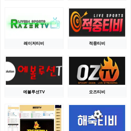
레이저티비
적중티비
에볼루션TV
오즈티비