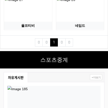
울프티비
네임드
(current)
1
스포츠중계
자유게시판
+ 더보기