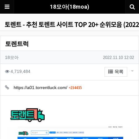
메뉴
18모아(18moa)
토렌트 - 추천 토렌트 사이트 TOP 20+ 순위모음 (2022-1
토렌트럭
작성자 정보
작성자
작성일
18모아
2022.11.10 12:02
컨텐츠 정보
게시
조회
4,719,484
목록
관련자료
회 연결
https://a01.torrentluck.com/
214435
본문