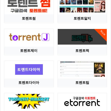
토렌트썸
토렌트알지
Now
토렌트제이
토렌트럭
토렌트다이아
토렌트팁