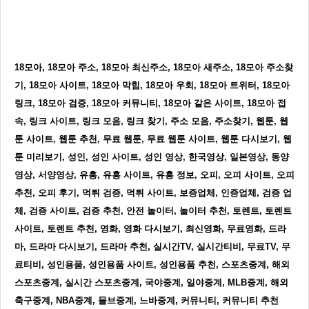
18모아, 18모아 주소, 18모아 최신주소, 18모아 새주소, 18모아 주소찾
기, 18모아 사이트, 18모아 막힘, 18모아 우회, 18모아 트위터, 18모아
링크, 18모아 검증, 18모아 커뮤니티, 18모아 같은 사이트, 18모아 접
속, 링크 사이트, 링크 모음, 링크 찾기, 주소 모음, 주소찾기, 웹툰, 웹
툰 사이트, 웹툰 추천, 무료 웹툰, 무료 웹툰 사이트, 웹툰 다시보기, 웹
툰 미리보기, 성인, 성인 사이트, 성인 영상, 한국영상, 일본영상, 동양
영상, 서양영상, 유흥, 유흥 사이트, 유흥 정보, 오피, 오피 사이트, 오피
추천, 오피 후기, 먹튀 검증, 먹튀 사이트, 보증업체, 인증업체, 검증 업
체, 검증 사이트, 검증 추천, 안전 놀이터, 놀이터 추천, 토렌트, 토렌트
사이트, 토렌트 추천, 영화, 영화 다시보기, 최신영화, 무료영화, 드라
마, 드라마 다시보기, 드라마 추천, 실시간TV, 실시간티비, 무료TV, 무
료티비, 성인용품, 성인용품 사이트, 성인용품 추천, 스포츠중계, 해외
스포츠중계, 실시간 스포츠중계, 국야중계, 일야중계, MLB중계, 해외
축구중계, NBA중계, 믈브중계, 느바중계, 커뮤니티, 커뮤니티 추천