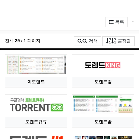
관련자료
게
목록
게시
전체
29
/ 1 페이지
검색
글정렬
​이토랜드
토렌트킹
토렌트큐큐
토렌트솔