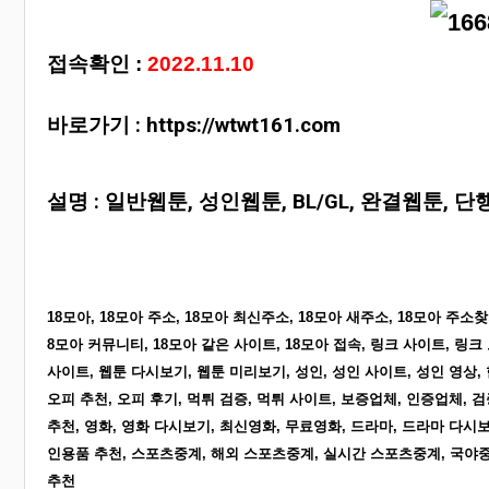
접속확인 :
2022.11.10
바로가기 :
https://wtwt161.com
설명 : 일반웹툰, 성인웹툰, BL/GL, 완결웹툰,
18모아, 18모아 주소, 18모아 최신주소, 18모아 새주소, 18모아 주소찾기
8모아 커뮤니티, 18모아 같은 사이트, 18모아 접속, 링크 사이트, 링크 
사이트, 웹툰 다시보기, 웹툰 미리보기, 성인, 성인 사이트, 성인 영상, 
오피 추천, 오피 후기, 먹튀 검증, 먹튀 사이트, 보증업체, 인증업체, 검
추천, 영화, 영화 다시보기, 최신영화, 무료영화, 드라마, 드라마 다시보
인용품 추천, 스포츠중계, 해외 스포츠중계, 실시간 스포츠중계, 국야중계
추천