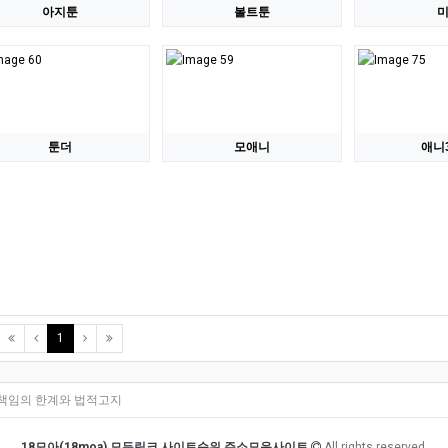
아지툰
볼트툰
툰더
모애니
애니3
(current)
1
책임의 한계와 법적고지
18모아(18moa) 모든링크 사이트순위 주소모음사이트
All rights reserved.