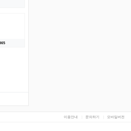
미
65
이용안내
문의하기
모바일버전