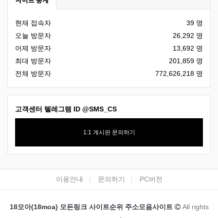
현재 접속자
39 명
오늘 방문자
26,292 명
어제 방문자
13,692 명
최대 방문자
201,859 명
전체 방문자
772,626,218 명
고객센터 텔레그램 ID
@SMS_CS
1:1 게시판 문의하기
하단 네비
이용안내
문의하기
PC버전
카피라이트
18모아(18moa) 모든링크 사이트순위 주소모음사이트
All rights