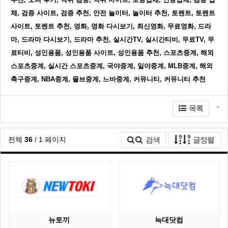
체, 검증 사이트, 검증 추천, 안전 놀이터, 놀이터 추천, 토렌트, 토렌트
사이트, 토렌트 추천, 영화, 영화 다시보기, 최신영화, 무료영화, 드라
마, 드라마 다시보기, 드라마 추천, 실시간TV, 실시간티비, 무료TV, 무
료티비, 성인용품, 성인용품 사이트, 성인용품 추천, 스포츠중계, 해외
스포츠중계, 실시간 스포츠중계, 국야중계, 일야중계, MLB중계, 해외
축구중계, NBA중계, 믈브중계, 느바중계, 커뮤니티, 커뮤니티 추천
관련자료
게
목록
게시
전체
36
/ 1 페이지
검색
글정렬
뉴토끼
늑대닷컴