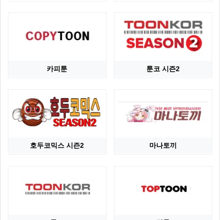
카피툰
툰코 시즌2
호두코믹스 시즌2
마나토끼