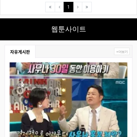
(current)
1
웹툰사이트
자유게시판
+ 더보기