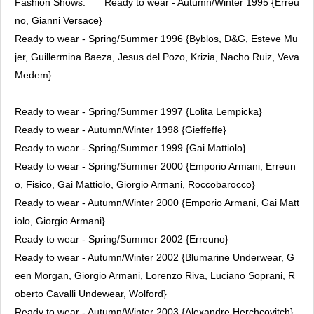
Fashion Shows:
Ready to wear - Autumn/Winter 1995 {Erreu
no, Gianni Versace}
Ready to wear - Spring/Summer 1996 {Byblos, D&G, Esteve Mu
jer, Guillermina Baeza, Jesus del Pozo, Krizia, Nacho Ruiz, Veva
Medem}
Ready to wear - Spring/Summer 1997 {Lolita Lempicka}
Ready to wear - Autumn/Winter 1998 {Gieffeffe}
Ready to wear - Spring/Summer 1999 {Gai Mattiolo}
Ready to wear - Spring/Summer 2000 {Emporio Armani, Erreun
o, Fisico, Gai Mattiolo, Giorgio Armani, Roccobarocco}
Ready to wear - Autumn/Winter 2000 {Emporio Armani, Gai Matt
iolo, Giorgio Armani}
Ready to wear - Spring/Summer 2002 {Erreuno}
Ready to wear - Autumn/Winter 2002 {Blumarine Underwear, G
een Morgan, Giorgio Armani, Lorenzo Riva, Luciano Soprani, R
oberto Cavalli Undewear, Wolford}
Ready to wear - Autumn/Winter 2003 {Alexandre Herchcovitch}