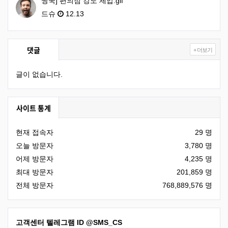
짱국] 편의점 강도 제압.gif
드슈
12.13
댓글
+ 더보기
글이 없습니다.
사이트 통계
현재 접속자
29 명
오늘 방문자
3,780 명
어제 방문자
4,235 명
최대 방문자
201,859 명
전체 방문자
768,889,576 명
고객센터 텔레그램 ID
@SMS_CS