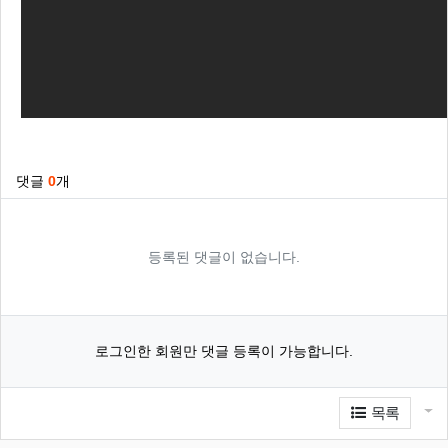
관련자료
댓글
0
개
등록된 댓글이 없습니다.
로그인한 회원만 댓글 등록이 가능합니다.
게
목록