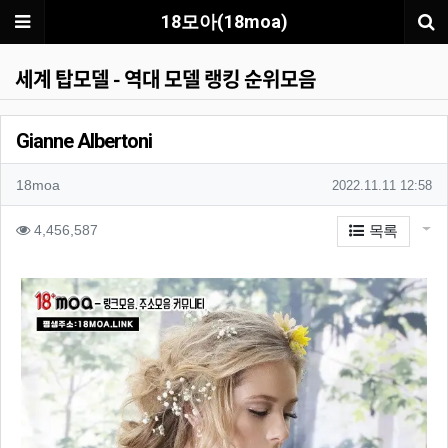
메뉴
18모아(18moa)
세계 탑모델 - 역대 모델 랭킹 순위모음
Gianne Albertoni
작성자 정보
작성자
작성일
18moa
2022.11.11 12:58
컨텐츠 정보
게시
조회
4,456,587
목록
본문