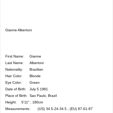
Gianne Albertoni
First Name:
Gianne
Last Name:
Albertoni
Nationality:
Brazilian
Hair Color:
Blonde
Eye Color:
Green
Date of Birth:
July 5 1981
Place of Birth:
Sao Paulo, Brazil
Height:
5'11" ; 180cm
Measurements:
(US) 34.5-24-34.5 ; (EU) 87-61-87