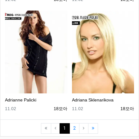
Adrianne Palicki
Adriana Sklenarikova
등록일
등록자
등록일
등록자
11.02
18모아
11.02
18모아
(current)
(last)
1
2