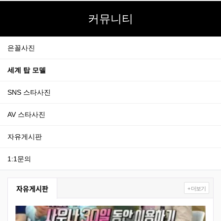
커뮤니티
은꼴사진
세계 탑 모델
SNS 스타사진
AV 스타사진
자유게시판
1:1문의
자유게시판
+ 더보기