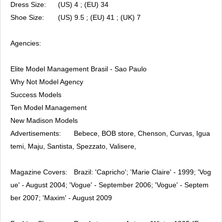
Dress Size:
(US) 4 ; (EU) 34
Shoe Size:
(US) 9.5 ; (EU) 41 ; (UK) 7
Agencies:
Elite Model Management Brasil - Sao Paulo
Why Not Model Agency
Success Models
Ten Model Management
New Madison Models
Advertisements:
Bebece, BOB store, Chenson, Curvas, Igua
temi, Maju, Santista, Spezzato, Valisere,
Magazine Covers:
Brazil: 'Capricho'; 'Marie Claire' - 1999; 'Vog
ue' - August 2004; 'Vogue' - September 2006; 'Vogue' - Septem
ber 2007; 'Maxim' - August 2009