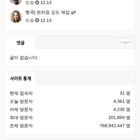
드슈
12.13
짱국] 편의점 강도 제압.gif
드슈
12.13
댓글
+ 더보기
글이 없습니다.
사이트 통계
현재 접속자
31 명
오늘 방문자
4,361 명
어제 방문자
4,235 명
최대 방문자
201,859 명
전체 방문자
768,942,447 명